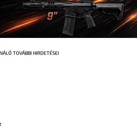
NÁLÓ TOVÁBBI HIRDETÉSEI
g