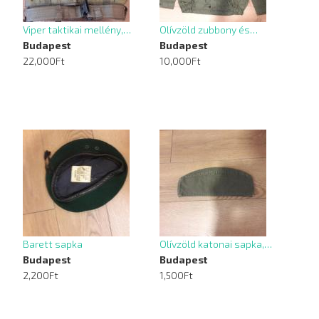
Viper taktikai mellény,…
Olívzöld zubbony és…
Budapest
Budapest
22,000Ft
10,000Ft
Barett sapka
Olívzöld katonai sapka,…
Budapest
Budapest
2,200Ft
1,500Ft