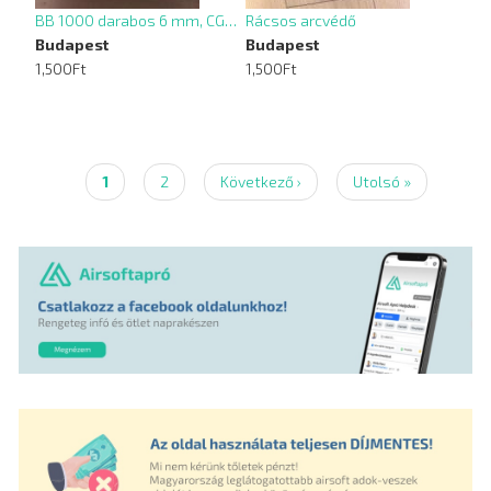
BB 1000 darabos 6 mm, CG…
Rácsos arcvédő
Budapest
Budapest
1,500Ft
1,500Ft
Jelenlegi
1
Page
2
Következő
Következő ›
Utolsó
Utolsó »
Oldalszámozás
oldal
oldal
oldal