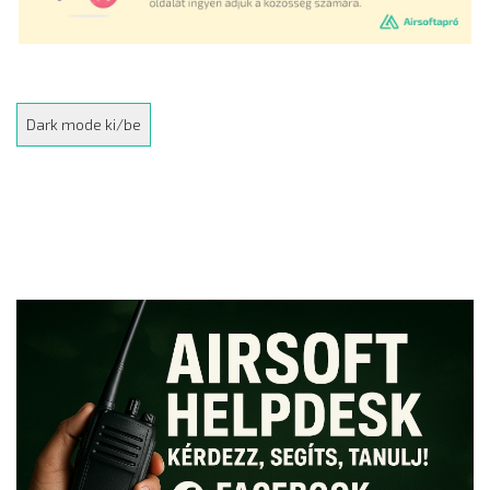
Dark mode ki/be