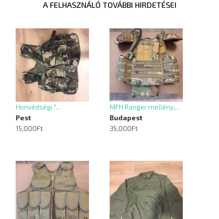
A FELHASZNÁLÓ TOVÁBBI HIRDETÉSEI
Honvédségi "…
MFH Ranger mellény,…
Pest
Budapest
15,000Ft
35,000Ft