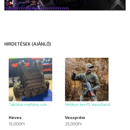
HIRDETÉSEK (AJÁNLÓ)
Taktikai mellény sok…
Helikon tex PL woodland…
Heves
Veszprém
15,000Ft
25,000Ft