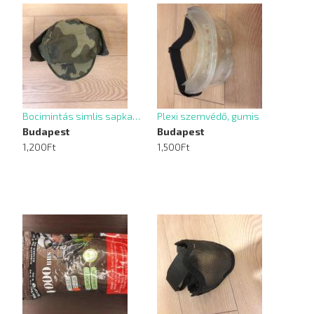
Bocimintás simlis sapka…
Plexi szemvédő, gumis
Budapest
Budapest
1,200Ft
1,500Ft