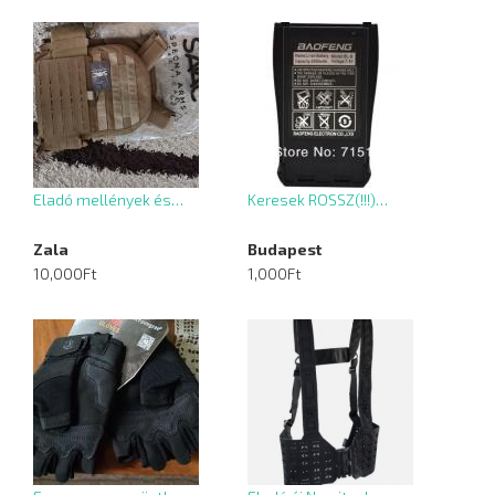
Eladó mellények és…
Keresek ROSSZ(!!!)…
Zala
Budapest
10,000Ft
1,000Ft