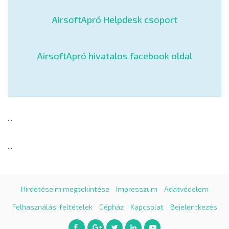
AirsoftApró Helpdesk csoport
AirsoftApró hivatalos facebook oldal
...
...
Hirdetéseim megtekintése
Impresszum
Adatvédelem
Felhasználási feltételek
Gépház
Kapcsolat
Bejelentkezés