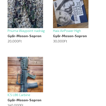
Pnuma Waypoint nadrág
Haix AirPower High
Győr-Moson-Sopron
Győr-Moson-Sopron
20,000Ft
30,000Ft
ICS L86 Carbine
Győr-Moson-Sopron
140,000Ft